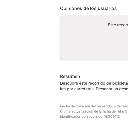
Opiniones de los usuarios
Este recor
Resumen
Descubre este recorrido de biciclet
km por carreteras. Presenta un desn
Fecha de creación del recorrido: 5 de fe
Última actualización de la ficha de ruta: 
Identificador del recorrido: 18309113