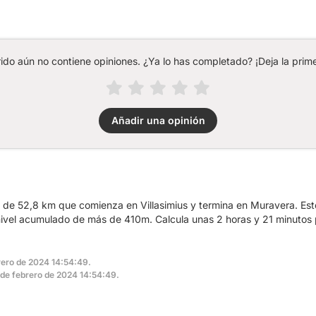
rido aún no contiene opiniones. ¿Ya lo has completado? ¡Deja la prime
Añadir una opinión
a de 52,8 km que comienza en Villasimius y termina en Muravera. Este
ivel acumulado de más de 410m. Calcula unas 2 horas y 21 minutos 
brero de 2024 14:54:49.
5 de febrero de 2024 14:54:49.