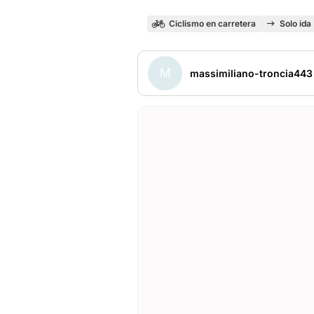
Ciclismo en carretera
Solo ida
M
massimiliano-troncia443