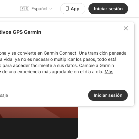
🇪🇸
Español
App
Iniciar sesión
itivos GPS Garmin
ona y se convierte en Garmin Connect. Una transición pensada
 la vida: ya no es necesario multiplicar los pasos, todo está
o para acceder fácilmente a sus datos. Cambie a Garmin
e de una experiencia más agradable en el día a día.
Más
saje
Iniciar sesión