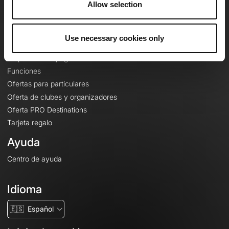
Allow selection
Contacto
Le Mag'
Use necessary cookies only
Ofertas
Mapas base topográficos
Funciones
Ofertas para particulares
Oferta de clubes y organizadores
Oferta PRO Destinations
Tarjeta regalo
Ayuda
Centro de ayuda
Idioma
🇪🇸
Español