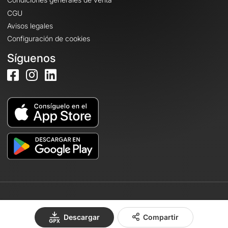
CGU
Avisos legales
Configuración de cookies
Síguenos
© 2026 OpenRunner - Versión 7.31.3
Descargar
Compartir