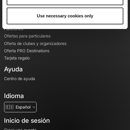
Le Mag'
Ofertas
Use necessary cookies only
Mapas base topográficos
Funciones
Ofertas para particulares
Oferta de clubes y organizadores
Oferta PRO Destinations
Tarjeta regalo
Ayuda
Centro de ayuda
Idioma
🇪🇸
Español
Inicio de sesión
Crear una cuenta