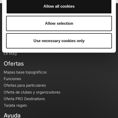
Allow all cookies
OpenRunner
Allow selection
Equipo
Empleo
A proposito
Use necessary cookies only
Contacto
Le Mag'
Ofertas
Mapas base topográficos
Funciones
Ofertas para particulares
Oferta de clubes y organizadores
Oferta PRO Destinations
Tarjeta regalo
Ayuda