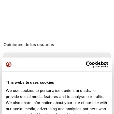
Opiniones de los usuarios
Este recorrido aún no contiene opiniones. ¿Ya lo has
completado? ¡Deja la primera opinión!
This website uses cookies
Añadir una opinión
We use cookies to personalise content and ads, to
provide social media features and to analyse our traffic.
We also share information about your use of our site with
our social media, advertising and analytics partners who
Puertos a lo largo de la ruta