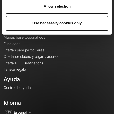
A proposito
Allow selection
Contacto
Le Mag'
Use necessary cookies only
Ofertas
Mapas base topográficos
Funciones
Ofertas para particulares
Oferta de clubes y organizadores
Oferta PRO Destinations
Tarjeta regalo
Ayuda
Centro de ayuda
Idioma
🇪🇸
Español