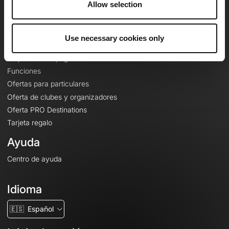
Allow selection
Contacto
Le Mag'
Use necessary cookies only
Ofertas
Mapas base topográficos
Funciones
Ofertas para particulares
Oferta de clubes y organizadores
Oferta PRO Destinations
Tarjeta regalo
Ayuda
Centro de ayuda
Idioma
🇪🇸
Español