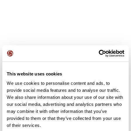
Opiniones de los usuarios
Este recorrido aún no contiene opiniones. ¿Ya lo has
This website uses cookies
completado? ¡Deja la primera opinión!
We use cookies to personalise content and ads, to
provide social media features and to analyse our traffic.
We also share information about your use of our site with
Añadir una opinión
our social media, advertising and analytics partners who
may combine it with other information that you’ve
provided to them or that they’ve collected from your use
of their services.
Resumen