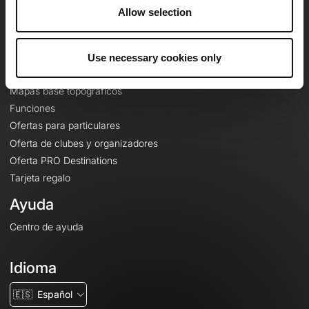
A proposito
Allow selection
Contacto
Le Mag'
Use necessary cookies only
Ofertas
Mapas base topográficos
Funciones
Ofertas para particulares
Oferta de clubes y organizadores
Oferta PRO Destinations
Tarjeta regalo
Ayuda
Centro de ayuda
Idioma
🇪🇸
Español