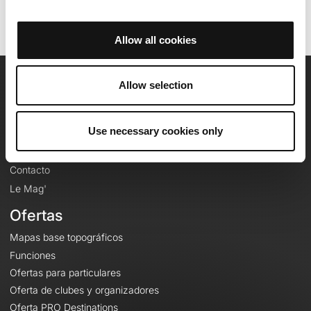
Allow all cookies
Allow selection
OpenRunner
Equipo
Use necessary cookies only
Empleo
A proposito
Contacto
Le Mag'
Ofertas
Mapas base topográficos
Funciones
Ofertas para particulares
Oferta de clubes y organizadores
Oferta PRO Destinations