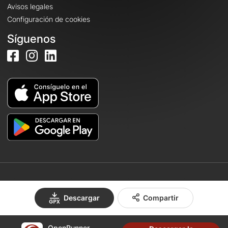
Avisos legales
Configuración de cookies
Síguenos
© 2026 OpenRunner - Versión 7.31.3
Descargar
Compartir
OpenRunner