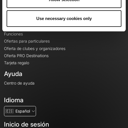
Le Mag'
Ofertas
Use necessary cookies only
Mapas base topográficos
Funciones
Ofertas para particulares
Oferta de clubes y organizadores
Oferta PRO Destinations
Tarjeta regalo
Ayuda
Centro de ayuda
Idioma
🇪🇸
Español
Inicio de sesión