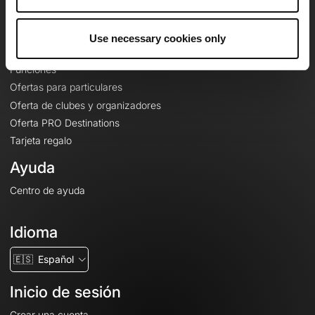
Le Mag'
Ofertas
Use necessary cookies only
Mapas base topográficos
Funciones
Ofertas para particulares
Oferta de clubes y organizadores
Oferta PRO Destinations
Tarjeta regalo
Ayuda
Centro de ayuda
Idioma
🇪🇸
Español
Inicio de sesión
Crear una cuenta