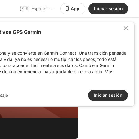
🇪🇸
Español
App
Iniciar sesión
itivos GPS Garmin
ona y se convierte en Garmin Connect. Una transición pensada
 la vida: ya no es necesario multiplicar los pasos, todo está
o para acceder fácilmente a sus datos. Cambie a Garmin
e de una experiencia más agradable en el día a día.
Más
saje
Iniciar sesión