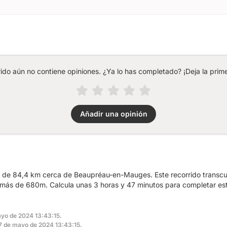
rido aún no contiene opiniones. ¿Ya lo has completado? ¡Deja la prime
Añadir una opinión
ta de 84,4 km cerca de Beaupréau-en-Mauges. Este recorrido transcu
más de 680m. Calcula unas 3 horas y 47 minutos para completar est
ayo de 2024 13:43:15.
 27 de mayo de 2024 13:43:15.