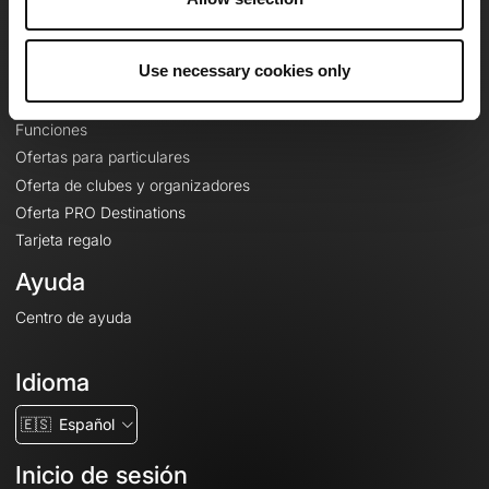
Le Mag'
Ofertas
Use necessary cookies only
Mapas base topográficos
Funciones
Ofertas para particulares
Oferta de clubes y organizadores
Oferta PRO Destinations
Tarjeta regalo
Ayuda
Centro de ayuda
Idioma
🇪🇸
Español
Inicio de sesión