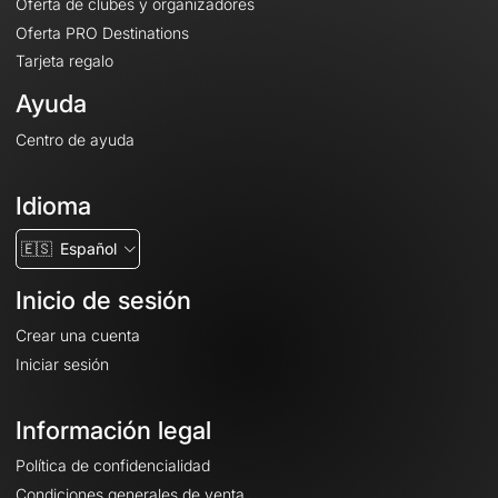
Oferta de clubes y organizadores
Oferta PRO Destinations
Tarjeta regalo
Ayuda
Centro de ayuda
Idioma
🇪🇸
Español
Inicio de sesión
Crear una cuenta
Iniciar sesión
Información legal
Política de confidencialidad
Condiciones generales de venta