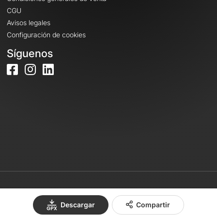
CGU
Avisos legales
Configuración de cookies
Síguenos
© 2026 OpenRunner - Versión 7.31.3
Descargar
Compartir