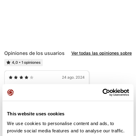
Opiniones de los usuarios
Ver todas las opiniones sobre
4,0
•
1 opiniones
24 ago. 2024
Partie du parcours grosse montée
Lakan
T
terryphil61
This website uses cookies
We use cookies to personalise content and ads, to
Añadir una opinión
provide social media features and to analyse our traffic.