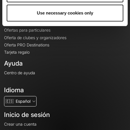
Ofertas
Use necessary cookies only
Mapas base topográficos
Funciones
Ofertas para particulares
Oferta de clubes y organizadores
Oferta PRO Destinations
Tarjeta regalo
Ayuda
Centro de ayuda
Idioma
🇪🇸
Español
Inicio de sesión
Crear una cuenta