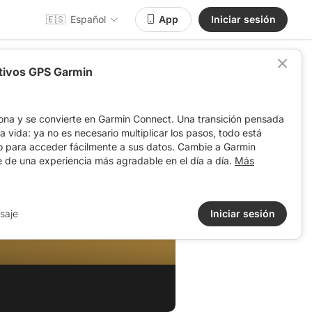
🇪🇸
Español
App
Iniciar sesión
itivos GPS Garmin
ona y se convierte en Garmin Connect. Una transición pensada
 la vida: ya no es necesario multiplicar los pasos, todo está
o para acceder fácilmente a sus datos. Cambie a Garmin
e de una experiencia más agradable en el día a día.
Más
saje
Iniciar sesión