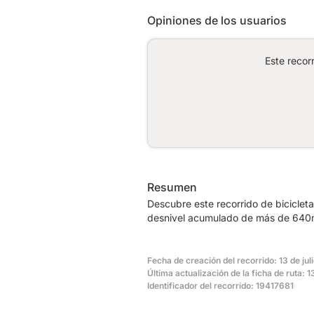
Opiniones de los usuarios
Este recor
Resumen
Descubre este recorrido de biciclet
desnivel acumulado de más de 640m.
Fecha de creación del recorrido: 13 de jul
Última actualización de la ficha de ruta: 
Identificador del recorrido: 19417681