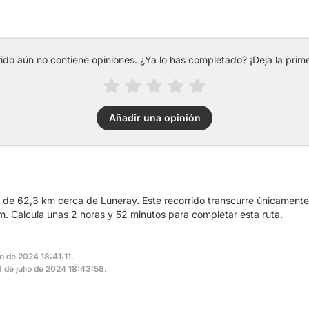
rido aún no contiene opiniones. ¿Ya lo has completado? ¡Deja la prime
Añadir una opinión
a de 62,3 km cerca de Luneray. Este recorrido transcurre únicamente
 Calcula unas 2 horas y 52 minutos para completar esta ruta.
io de 2024 18:41:11.
13 de julio de 2024 18:43:58.