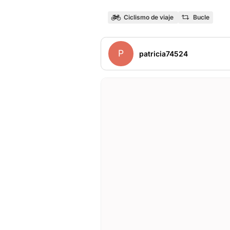
Ciclismo de viaje
Bucle
P
patricia74524