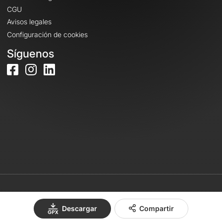
CGU
Avisos legales
Configuración de cookies
Síguenos
© 2026 OpenRunner - Versión 7.31.3
Descargar
Compartir