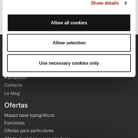
Identificador del recorrido: 19648070
Show details
Allow all cookies
Allow selection
OpenRunner
Equipo
Use necessary cookies only
Empleo
A proposito
Contacto
Le Mag'
Ofertas
Mapas base topográficos
Funciones
Ofertas para particulares