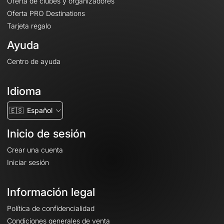
Oferta de clubes y organizadores
Oferta PRO Destinations
Tarjeta regalo
Ayuda
Centro de ayuda
Idioma
🇪🇸
Español
Inicio de sesión
Crear una cuenta
Iniciar sesión
Información legal
Política de confidencialidad
Condiciones generales de venta