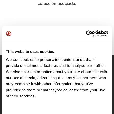
colección asociada.
This website uses cookies
We use cookies to personalise content and ads, to
provide social media features and to analyse our traffic.
OpenRunner
We also share information about your use of our site with
Equipo
our social media, advertising and analytics partners who
may combine it with other information that you’ve
Empleo
provided to them or that they’ve collected from your use
A proposito
of their services.
Contacto
Le Mag'
Ofertas
Consent