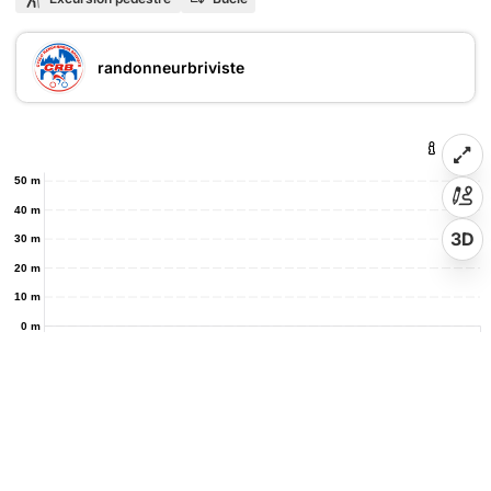
randonneurbriviste
50 m
40 m
3D
30 m
20 m
10 m
0 m