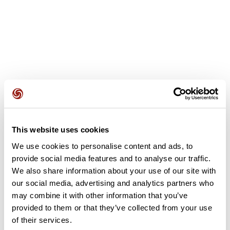
Opiniones de los usuarios
Este recorrido aún no contiene opiniones. ¿Ya lo has
This website uses cookies
completado? ¡Deja la primera opinión!
We use cookies to personalise content and ads, to
provide social media features and to analyse our traffic.
We also share information about your use of our site with
Añadir una opinión
our social media, advertising and analytics partners who
may combine it with other information that you’ve
provided to them or that they’ve collected from your use
of their services.
Resumen