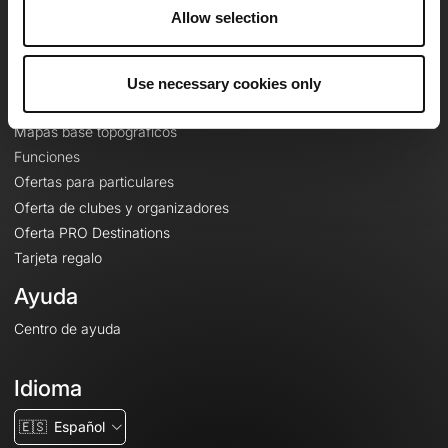
A proposito
Allow selection
Contacto
Le Mag'
Use necessary cookies only
Ofertas
Mapas base topográficos
Funciones
Ofertas para particulares
Oferta de clubes y organizadores
Oferta PRO Destinations
Tarjeta regalo
Ayuda
Centro de ayuda
Idioma
🇪🇸
Español