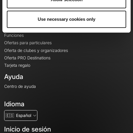
Le Mag'
Ofertas
Use necessary cookies only
Mapas base topográficos
Funciones
Ofertas para particulares
Oferta de clubes y organizadores
Oferta PRO Destinations
Tarjeta regalo
Ayuda
Centro de ayuda
Idioma
🇪🇸
Español
Inicio de sesión