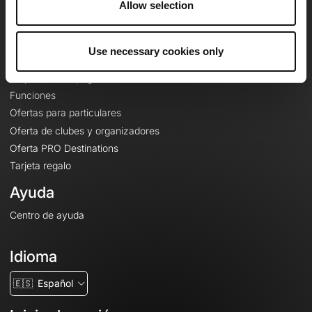
Allow selection
Contacto
Le Mag'
Use necessary cookies only
Ofertas
Mapas base topográficos
Funciones
Ofertas para particulares
Oferta de clubes y organizadores
Oferta PRO Destinations
Tarjeta regalo
Ayuda
Centro de ayuda
Idioma
🇪🇸
Español