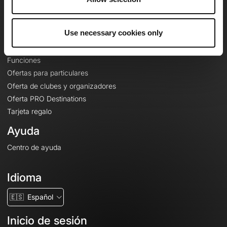
Le Mag'
Ofertas
Use necessary cookies only
Mapas base topográficos
Funciones
Ofertas para particulares
Oferta de clubes y organizadores
Oferta PRO Destinations
Tarjeta regalo
Ayuda
Centro de ayuda
Idioma
🇪🇸
Español
Inicio de sesión