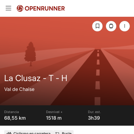
La Clusaz - T - H
Val de Chaise
Distancia
Desnivel +
Dur. est.
68,55 km
1518 m
3h39
Ciclismo en carretera
Bucle