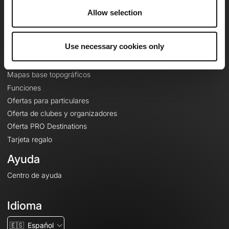
A proposito
Allow selection
Contacto
Le Mag'
Use necessary cookies only
Ofertas
Mapas base topográficos
Funciones
Ofertas para particulares
Oferta de clubes y organizadores
Oferta PRO Destinations
Tarjeta regalo
Ayuda
Centro de ayuda
Idioma
🇪🇸
Español