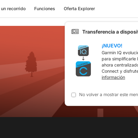
 un recorrido
Funciones
Oferta Explorer
Transferencia a dispos
¡NUEVO!
Garmin IQ evoluci
para simplificarle
ahora centralizad
Connect y disfrut
información
No volver a mostrar este men