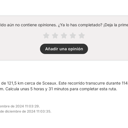
rido aún no contiene opiniones. ¿Ya lo has completado? ¡Deja la prime
Añadir una opinión
a de 121,5 km cerca de Sceaux. Este recorrido transcurre durante 114
. Calcula unas 5 horas y 31 minutos para completar esta ruta.
ciembre de 2024 11:03:29.
5 de diciembre de 2024 11:03:35.