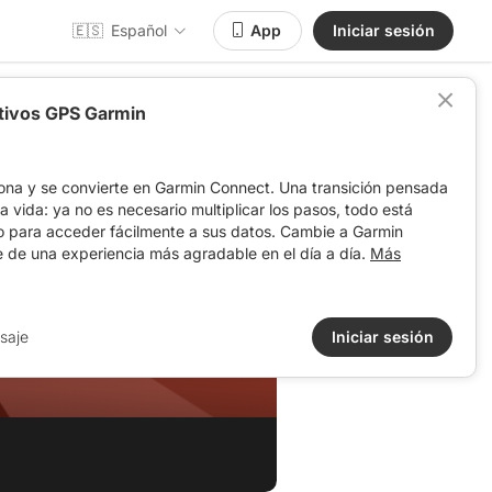
🇪🇸
Español
App
Iniciar sesión
itivos GPS Garmin
ona y se convierte en Garmin Connect. Una transición pensada
 la vida: ya no es necesario multiplicar los pasos, todo está
o para acceder fácilmente a sus datos. Cambie a Garmin
e de una experiencia más agradable en el día a día.
Más
saje
Iniciar sesión