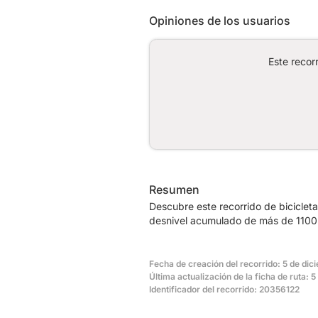
Opiniones de los usuarios
Este recor
Resumen
Descubre este recorrido de biciclet
desnivel acumulado de más de 1100m
Fecha de creación del recorrido: 5 de di
Última actualización de la ficha de ruta: 
Identificador del recorrido: 20356122