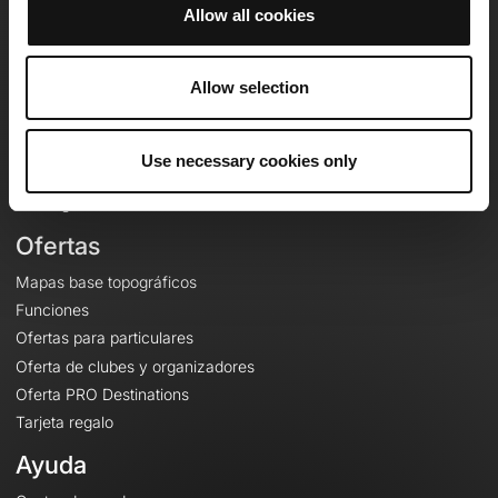
Allow all cookies
OpenRunner
Allow selection
Equipo
Empleo
A proposito
Use necessary cookies only
Contacto
Le Mag'
Ofertas
Mapas base topográficos
Funciones
Ofertas para particulares
Oferta de clubes y organizadores
Oferta PRO Destinations
Tarjeta regalo
Ayuda