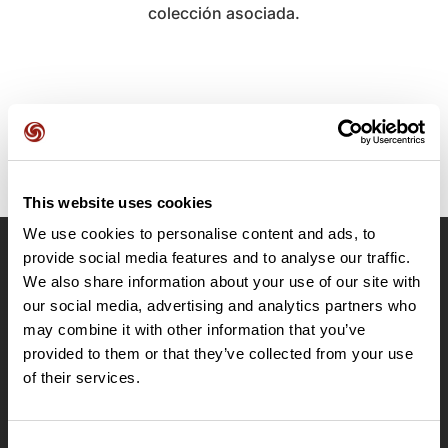
colección asociada.
This website uses cookies
We use cookies to personalise content and ads, to
provide social media features and to analyse our traffic.
OpenRunner
We also share information about your use of our site with
Equipo
our social media, advertising and analytics partners who
may combine it with other information that you’ve
Empleo
provided to them or that they’ve collected from your use
A proposito
of their services.
Contacto
Le Mag'
Ofertas
Consent