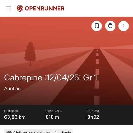
Cabrepine :12/04/25: Gr 1
Aurillac
Distancia
Desnivel +
Dur. est.
63,83 km
818 m
3h02
Ciclismo en carretera
Bucle