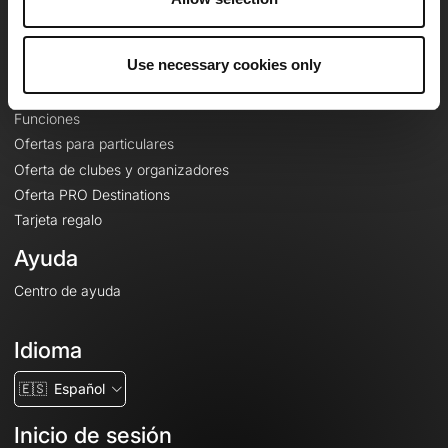
Le Mag'
Ofertas
Use necessary cookies only
Mapas base topográficos
Funciones
Ofertas para particulares
Oferta de clubes y organizadores
Oferta PRO Destinations
Tarjeta regalo
Ayuda
Centro de ayuda
Idioma
🇪🇸
Español
Inicio de sesión