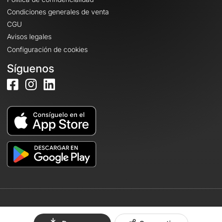
Condiciones generales de venta
CGU
Avisos legales
Configuración de cookies
Síguenos
© 2026 OpenRunner - Versión 7.31.3