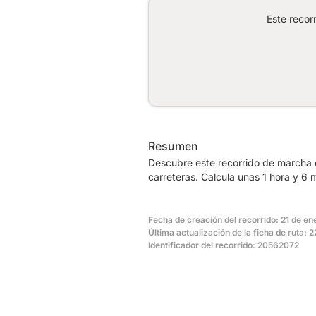
Este recor
Resumen
Descubre este recorrido de marcha d
carreteras. Calcula unas 1 hora y 6 
Fecha de creación del recorrido: 21 de e
Última actualización de la ficha de ruta: 2
Identificador del recorrido: 20562072