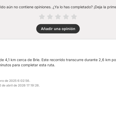
rido aún no contiene opiniones. ¿Ya lo has completado? ¡Deja la prime
Añadir una opinión
e 4,1 km cerca de Brie. Este recorrido transcurre durante 2,6 km por
minutos para completar esta ruta.
nero de 2025 6:02:56.
2 de abril de 2026 17:19:26.