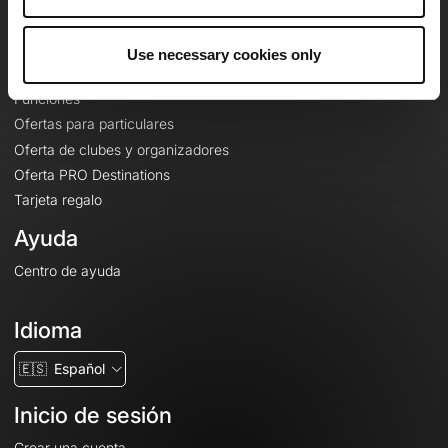
Le Mag'
Ofertas
Use necessary cookies only
Mapas base topográficos
Funciones
Ofertas para particulares
Oferta de clubes y organizadores
Oferta PRO Destinations
Tarjeta regalo
Ayuda
Centro de ayuda
Idioma
🇪🇸
Español
Inicio de sesión
Crear una cuenta