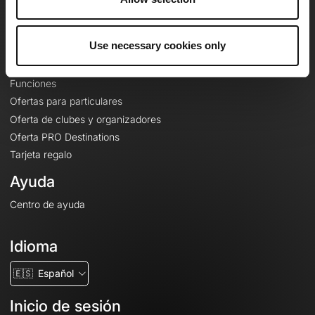
Le Mag'
Ofertas
Use necessary cookies only
Mapas base topográficos
Funciones
Ofertas para particulares
Oferta de clubes y organizadores
Oferta PRO Destinations
Tarjeta regalo
Ayuda
Centro de ayuda
Idioma
🇪🇸
Español
Inicio de sesión