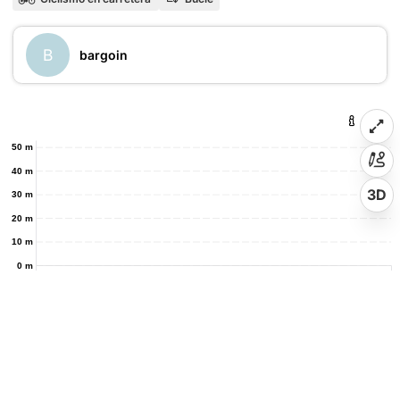
B
bargoin
50 m
40 m
3D
30 m
20 m
10 m
0 m