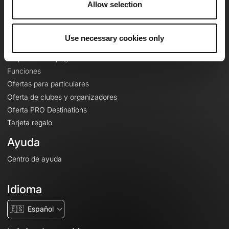
Allow selection
Contacto
Le Mag'
Use necessary cookies only
Ofertas
Mapas base topográficos
Funciones
Ofertas para particulares
Oferta de clubes y organizadores
Oferta PRO Destinations
Tarjeta regalo
Ayuda
Centro de ayuda
Idioma
🇪🇸
Español