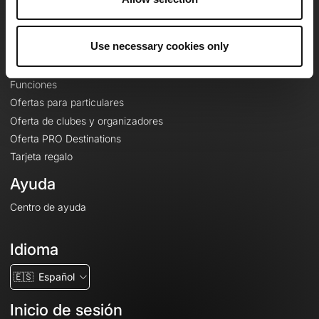
Le Mag'
Ofertas
Use necessary cookies only
Mapas base topográficos
Funciones
Ofertas para particulares
Oferta de clubes y organizadores
Oferta PRO Destinations
Tarjeta regalo
Ayuda
Centro de ayuda
Idioma
🇪🇸
Español
Inicio de sesión