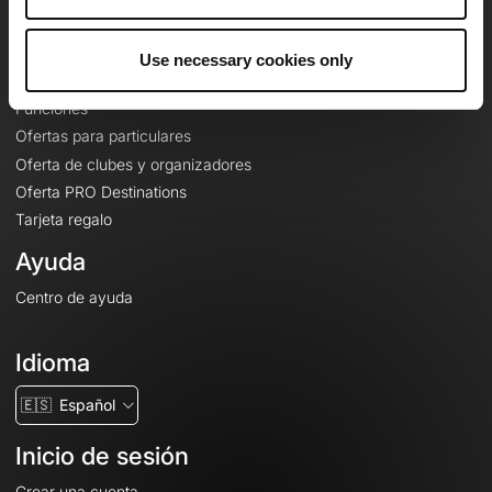
Le Mag'
Ofertas
Use necessary cookies only
Mapas base topográficos
Funciones
Ofertas para particulares
Oferta de clubes y organizadores
Oferta PRO Destinations
Tarjeta regalo
Ayuda
Centro de ayuda
Idioma
🇪🇸
Español
Inicio de sesión
Crear una cuenta