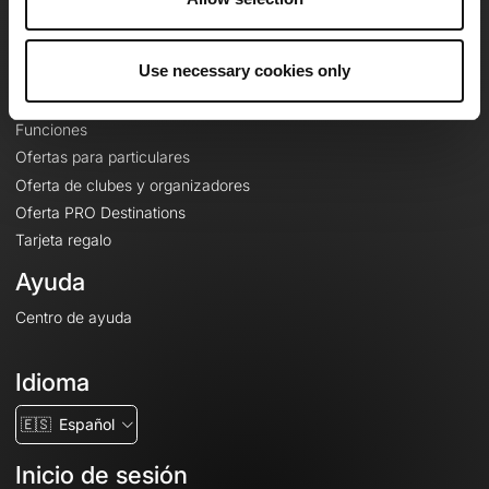
Le Mag'
Ofertas
Use necessary cookies only
Mapas base topográficos
Funciones
Ofertas para particulares
Oferta de clubes y organizadores
Oferta PRO Destinations
Tarjeta regalo
Ayuda
Centro de ayuda
Idioma
🇪🇸
Español
Inicio de sesión