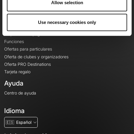
Allow selection
Contacto
Le Mag'
Use necessary cookies only
Ofertas
Mapas base topográficos
Funciones
Ofertas para particulares
Oferta de clubes y organizadores
Oferta PRO Destinations
Tarjeta regalo
Ayuda
Centro de ayuda
Idioma
🇪🇸
Español