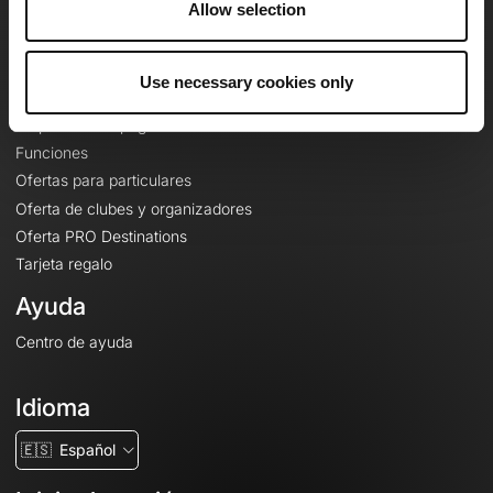
Allow selection
Contacto
Le Mag'
Use necessary cookies only
Ofertas
Mapas base topográficos
Funciones
Ofertas para particulares
Oferta de clubes y organizadores
Oferta PRO Destinations
Tarjeta regalo
Ayuda
Centro de ayuda
Idioma
🇪🇸
Español