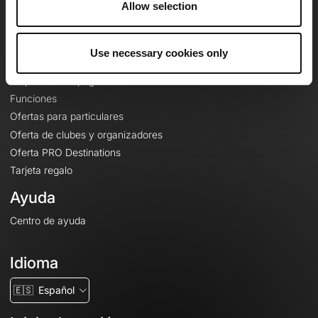
Allow selection
Contacto
Le Mag'
Use necessary cookies only
Ofertas
Mapas base topográficos
Funciones
Ofertas para particulares
Oferta de clubes y organizadores
Oferta PRO Destinations
Tarjeta regalo
Ayuda
Centro de ayuda
Idioma
🇪🇸
Español