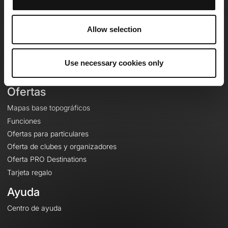
OpenRunner
Equipo
Allow selection
Empleo
A proposito
Contacto
Use necessary cookies only
Le Mag'
Ofertas
Mapas base topográficos
Funciones
Ofertas para particulares
Oferta de clubes y organizadores
Oferta PRO Destinations
Tarjeta regalo
Ayuda
Centro de ayuda