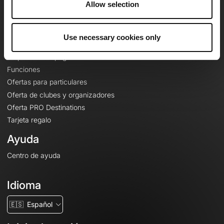
Allow selection
Contacto
Le Mag'
Use necessary cookies only
Ofertas
Mapas base topográficos
Funciones
Ofertas para particulares
Oferta de clubes y organizadores
Oferta PRO Destinations
Tarjeta regalo
Ayuda
Centro de ayuda
Idioma
🇪🇸
Español