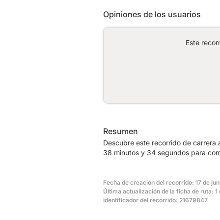
Opiniones de los usuarios
Este recor
Resumen
Descubre este recorrido de carrera a
38 minutos y 34 segundos para comp
Fecha de creación del recorrido: 17 de ju
Última actualización de la ficha de ruta: 1
Identificador del recorrido: 21679847