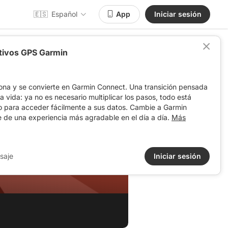
🇪🇸
Español
App
Iniciar sesión
itivos GPS Garmin
ona y se convierte en Garmin Connect. Una transición pensada
 la vida: ya no es necesario multiplicar los pasos, todo está
o para acceder fácilmente a sus datos. Cambie a Garmin
e de una experiencia más agradable en el día a día.
Más
saje
Iniciar sesión