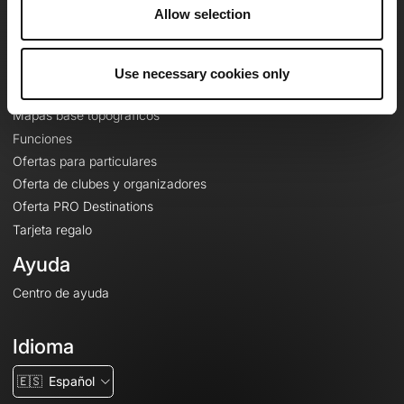
A proposito
Allow selection
Contacto
Le Mag'
Use necessary cookies only
Ofertas
Mapas base topográficos
Funciones
Ofertas para particulares
Oferta de clubes y organizadores
Oferta PRO Destinations
Tarjeta regalo
Ayuda
Centro de ayuda
Idioma
🇪🇸
Español