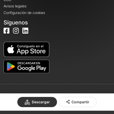
Avisos legales
Configuración de cookies
Síguenos
© 2026 OpenRunner - Versión 7.31.3
Descargar
Compartir