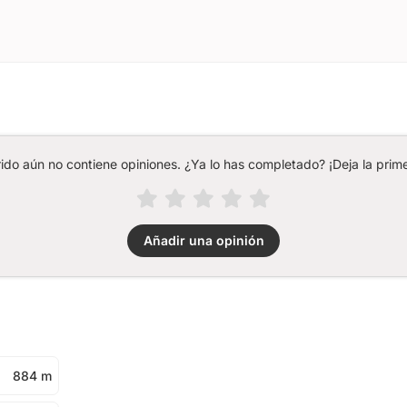
rido aún no contiene opiniones. ¿Ya lo has completado? ¡Deja la prime
Añadir una opinión
884 m