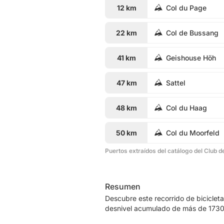
12 km
Col du Page
22 km
Col de Bussang
41 km
Geishouse Höh
47 km
Sattel
48 km
Col du Haag
50 km
Col du Moorfeld
Puertos extraídos del catálogo del Club d
Resumen
Descubre este recorrido de biciclet
desnivel acumulado de más de 1730m