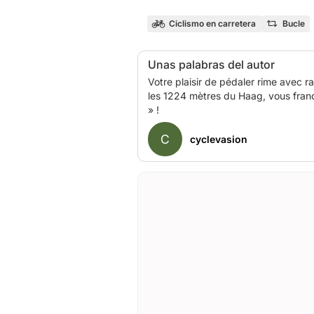
Ciclismo en carretera
Bucle
Unas palabras del autor
Votre plaisir de pédaler rime avec r
les 1224 mètres du Haag, vous franch
C
cyclevasion