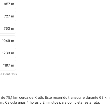
957 m
727 m
763 m
1049 m
1233 m
1197 m
es Cent Cols
a de 75,1 km cerca de Kruth. Este recorrido transcurre durante 68 km
. Calcula unas 4 horas y 2 minutos para completar esta ruta.