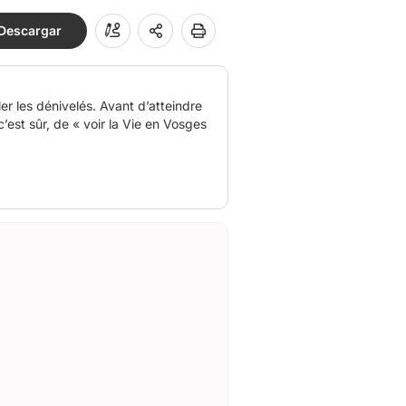
Descargar
r les dénivelés. Avant d’atteindre
est sûr, de « voir la Vie en Vosges