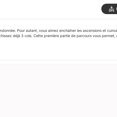
andonnée. Pour autant, vous aimez enchaîner les ascensions et cumule
issez déjà 3 cols. Cette première partie de parcours vous permet, c’