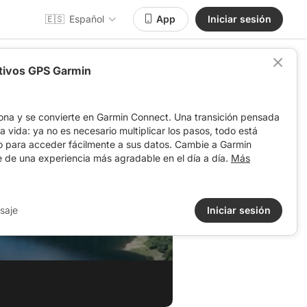
🇪🇸
Español
App
Iniciar sesión
itivos GPS Garmin
ona y se convierte en Garmin Connect. Una transición pensada
 la vida: ya no es necesario multiplicar los pasos, todo está
o para acceder fácilmente a sus datos. Cambie a Garmin
e de una experiencia más agradable en el día a día.
Más
saje
Iniciar sesión