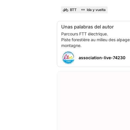
BTT
Ida y vuelta
Unas palabras del autor
Parcours FTT électrique.
Piste forestière au milieu des alpag
association-live-74230