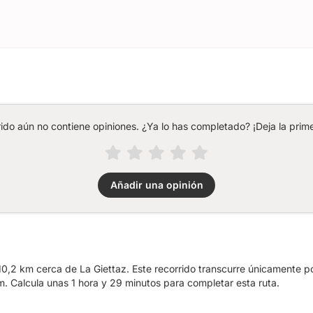
rido aún no contiene opiniones. ¿Ya lo has completado? ¡Deja la prime
Añadir una opinión
0,2 km cerca de La Giettaz. Este recorrido transcurre únicamente por
 Calcula unas 1 hora y 29 minutos para completar esta ruta.