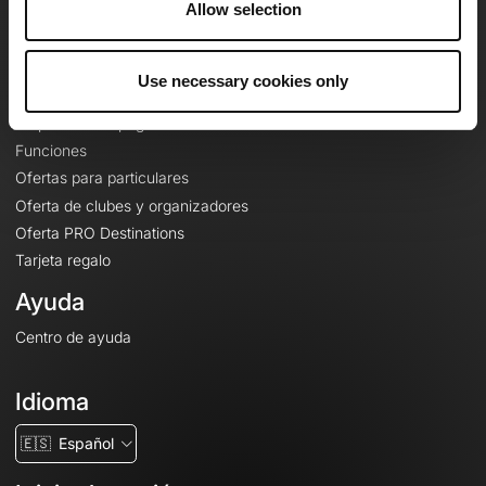
Allow selection
Contacto
Le Mag'
Use necessary cookies only
Ofertas
Mapas base topográficos
Funciones
Ofertas para particulares
Oferta de clubes y organizadores
Oferta PRO Destinations
Tarjeta regalo
Ayuda
Centro de ayuda
Idioma
🇪🇸
Español