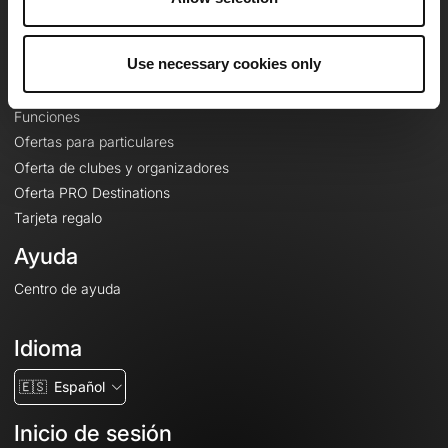
Le Mag'
Ofertas
Use necessary cookies only
Mapas base topográficos
Funciones
Ofertas para particulares
Oferta de clubes y organizadores
Oferta PRO Destinations
Tarjeta regalo
Ayuda
Centro de ayuda
Idioma
🇪🇸
Español
Inicio de sesión