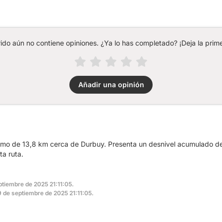
rido aún no contiene opiniones. ¿Ya lo has completado? ¡Deja la prime
Añadir una opinión
smo de 13,8 km cerca de Durbuy. Presenta un desnivel acumulado d
ta ruta.
ptiembre de 2025 21:11:05.
19 de septiembre de 2025 21:11:05.