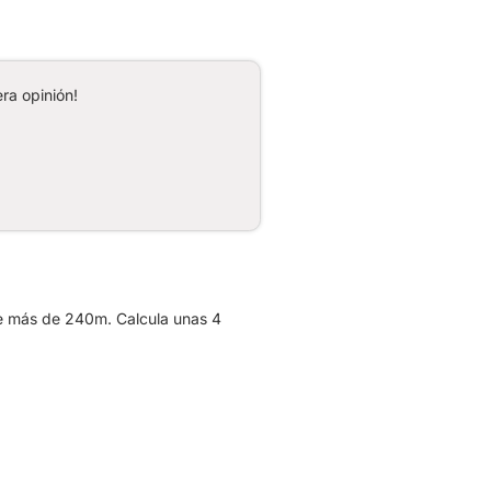
ra opinión!
e más de 240m. Calcula unas 4