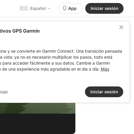
🇪🇸
Español
App
Iniciar sesión
itivos GPS Garmin
ona y se convierte en Garmin Connect. Una transición pensada
 la vida: ya no es necesario multiplicar los pasos, todo está
o para acceder fácilmente a sus datos. Cambie a Garmin
e de una experiencia más agradable en el día a día.
Más
saje
Iniciar sesión