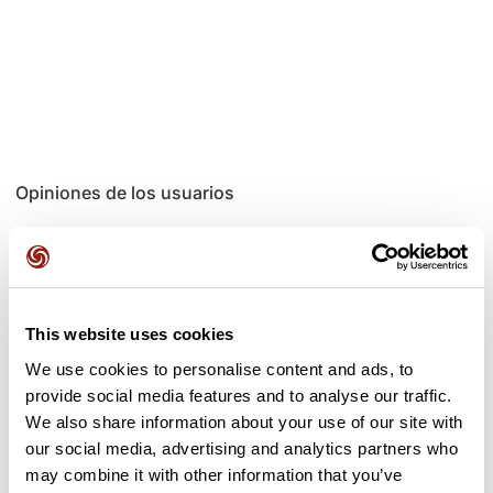
Opiniones de los usuarios
Este recorrido aún no contiene opiniones. ¿Ya lo has
completado? ¡Deja la primera opinión!
This website uses cookies
We use cookies to personalise content and ads, to
Añadir una opinión
provide social media features and to analyse our traffic.
We also share information about your use of our site with
our social media, advertising and analytics partners who
may combine it with other information that you’ve
Puertos a lo largo de la ruta