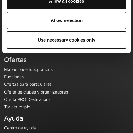
Allow all cookies
OpenRunner
Equipo
Allow selection
Empleo
A proposito
Use necessary cookies only
Contacto
Le Mag'
Ofertas
Mapas base topográficos
Funciones
Ofertas para particulares
Oferta de clubes y organizadores
Oferta PRO Destinations
Tarjeta regalo
Ayuda
Centro de ayuda